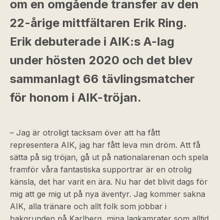
om en omgående transfer av den
22-årige mittfältaren Erik Ring.
Erik debuterade i AIK:s A-lag
under hösten 2020 och det blev
sammanlagt 66 tävlingsmatcher
för honom i AIK-tröjan.
– Jag är otroligt tacksam över att ha fått
representera AIK, jag har fått leva min dröm. Att få
sätta på sig tröjan, gå ut på nationalarenan och spela
framför våra fantastiska supportrar är en otrolig
känsla, det har varit en ära. Nu har det blivit dags för
mig att ge mig ut på nya äventyr. Jag kommer sakna
AIK, alla tränare och allt folk som jobbar i
bakgrunden på Karlberg, mina lagkamrater som alltid