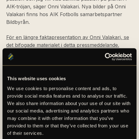
AIK-tröjan, säger Onni Valakari. Nya bilder på Onni
Valakari finns hos AIK Fotbolls samarbetspartner
Bildbyrån.
För en längre faktapresentation av Onni Valakari, se
det bifogade materialet i detta pressmeddelande.
This website uses cookies
We use cookies to personalise content and ads, to
provide social media features and to analyse our traffic.
We also share information about your use of our site with
our social media, advertising and analytics partners who
AIK – SEDAN 1891
may combine it with other information that you’ve
provided to them or that they’ve collected from your use
AIK Fotboll AB bedriver AIK Fotbollsförenings
of their services.
elitfotbollsverksamhet genom ett herrlag och ett