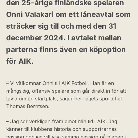
den 25-årige finländske spelaren
Onni Valakari om ett låneavtal som
sträcker sig till och med den 31
december 2024. I avtalet mellan
parterna finns även en köpoption
för AIK.
– Vi välkomnar Onni till AIK Fotboll. Han är en
mångsidig, offensiv spelare som går direkt in för att
tävla om en startplats, säger herrlagets sportchef
Thomas Berntsen.
– Jag ser verkligen fram emot min tid i AIK. Jag
känner till klubbens historia och supportrarnas
passion och jag vill visa samma passion på planen i