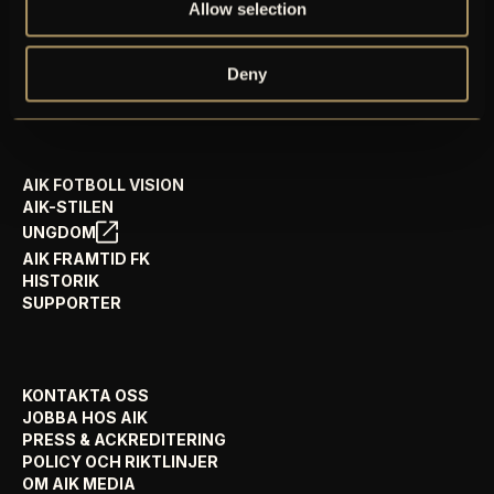
Allow selection
AIK+
AIK SHOP
Deny
ENGLISH INFO
AIK FOTBOLL VISION
AIK-STILEN
UNGDOM
AIK FRAMTID FK
HISTORIK
SUPPORTER
KONTAKTA OSS
JOBBA HOS AIK
PRESS & ACKREDITERING
POLICY OCH RIKTLINJER
OM AIK MEDIA