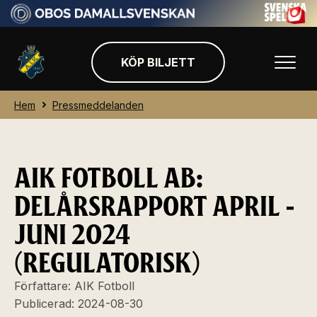
KÖP BILJETT
Hem
Pressmeddelanden
AIK FOTBOLL AB:
DELÅRSRAPPORT APRIL -
JUNI 2024
(REGULATORISK)
Författare:
AIK Fotboll
Publicerad:
2024-08-30