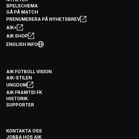
SPELSCHEMA
GÅ PÅ MATCH
PRENUMERERA PÅ NYHETSBREV
AIK+
AIK SHOP
ENGLISH INFO
AIK FOTBOLL VISION
AIK-STILEN
UNGDOM
AIK FRAMTID FK
HISTORIK
SUPPORTER
KONTAKTA OSS
JOBBA HOS AIK