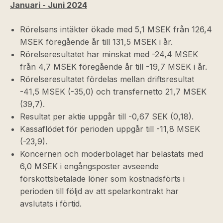
Januari - Juni 2024
Rörelsens intäkter ökade med 5,1 MSEK från 126,4
MSEK föregående år till 131,5 MSEK i år.
Rörelseresultatet har minskat med -24,4 MSEK
från 4,7 MSEK föregående år till -19,7 MSEK i år.
Rörelseresultatet fördelas mellan driftsresultat
-41,5 MSEK (-35,0) och transfernetto 21,7 MSEK
(39,7).
Resultat per aktie uppgår till -0,67 SEK (0,18).
Kassaflödet för perioden uppgår till -11,8 MSEK
(-23,9).
Koncernen och moderbolaget har belastats med
6,0 MSEK i engångsposter avseende
förskottsbetalade löner som kostnadsförts i
perioden till följd av att spelarkontrakt har
avslutats i förtid.