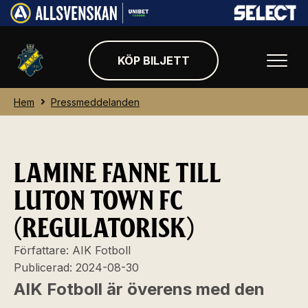
KÖP BILJETT
Hem
Pressmeddelanden
LAMINE FANNE TILL
LUTON TOWN FC
(REGULATORISK)
Författare:
AIK Fotboll
Publicerad:
2024-08-30
AIK Fotboll är överens med den