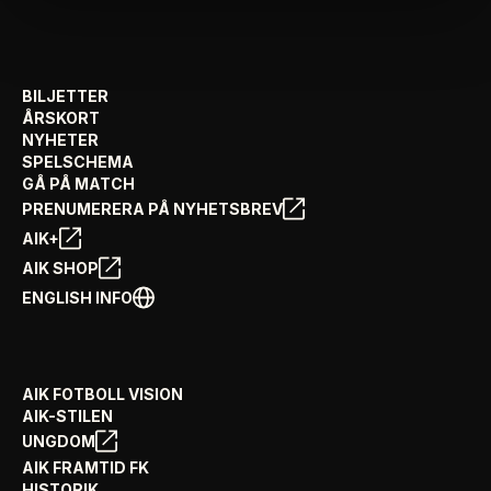
BILJETTER
ÅRSKORT
NYHETER
SPELSCHEMA
GÅ PÅ MATCH
PRENUMERERA PÅ NYHETSBREV
AIK+
AIK SHOP
ENGLISH INFO
AIK FOTBOLL VISION
AIK-STILEN
UNGDOM
AIK FRAMTID FK
HISTORIK