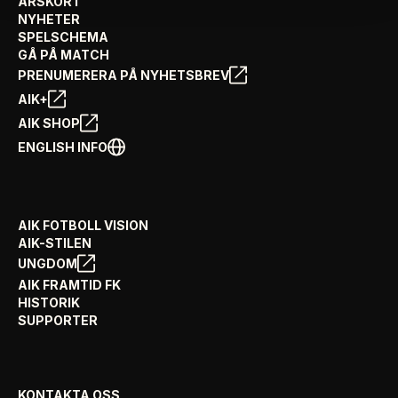
ÅRSKORT
NYHETER
SPELSCHEMA
GÅ PÅ MATCH
PRENUMERERA PÅ NYHETSBREV
AIK+
AIK SHOP
ENGLISH INFO
AIK FOTBOLL VISION
AIK-STILEN
UNGDOM
AIK FRAMTID FK
HISTORIK
SUPPORTER
KONTAKTA OSS