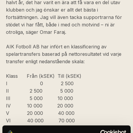
halvt år, det har varit en ära att få vara en del utav
klubben och jag önskar er allt det bästa i
fortsättningen. Jag vill även tacka supportrarna för
stödet vi har fått, både i med och motvind – ni är
otroliga, säger Omar Faraj.
AIK Fotboll AB har infört en klassificering av
spelartransfers baserad på nettoresultatet vid varje
transfer enligt nedanstående skala:
Klass Från (kSEK) Till (kSEK)
I 0 2 500
II 2 500 5 000
III 5 000 10 000
IV 10 000 20 000
V 20 000 40 000
VI 40 000 70 000