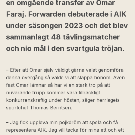
en omgående transfer av Omar
Faraj. Forwarden debuterade i AIK
under säsongen 2023 och det blev
sammanlagt 48 tävlingsmatcher
och nio mål i den svartgula tröjan.
– Efter att Omar själv väldigt gärna velat genomföra
denna övergång så valde vi att släppa honom. Även
fast Omar lämnar så har vi en stark tro på att
nuvarande trupp kommer vara tillräckligt
konkurrenskraftig under hösten, säger herrlagets
sportchef Thomas Berntsen.
– Jag fick uppleva min pojkdröm att spela och få
representera AIK. Jag vill tacka för mina ett och ett