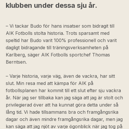
klubben under dessa sju år.
– Vi tackar Budo för hans insatser som bidragit till
AIK Fotbolls stolta historia. Trots sparsamt med
speltid har Budo varit 100% professionell och varit
dagligt bidragande till träningsverksamheten på
Karlberg, säger AIK Fotbolls sportchef Thomas
Berntsen.
– Varje historia, varje väg, även de vackra, har sitt
slut. Min resa med att kämpa för AIK på
fotbollsplanen har kommit till ett slut efter sju vackra
år. När jag ser tillbaka kan jag säga att jag är stolt och
privilegierad över att ha kunnat göra detta under så
lång tid. Vi hade tillsammans bra och framgångsrika
dagar och även mindre framgångsrika dagar, men jag
kan säga att jag njöt av varje ögonblick när jag tog på