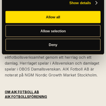
Show details
Allow all
Allow selection
AIK – SEDAN 1891
Deny
AIK Fotboll AB bedriver AIK Fotbollsförenings
elitfotbollsverksamhet genom ett herrlag och ett
damlag. Herrlaget spelar i Allsvenskan och damlaget
spelar i OBOS Damallsvenskan. AIK Fotboll AB är
noterat på NGM Nordic Growth Market Stockholm.
OM AIK FOTBOLL AB
AIK FOTBOLLSFÖRENING