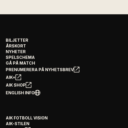
BILJETTER
ÅRSKORT
NYHETER
SPELSCHEMA
GÅ PÅ MATCH
PRENUMERERA PÅ NYHETSBREV
AIK+
AIK SHOP
ENGLISH INFO
AIK FOTBOLL VISION
AIK-STILEN