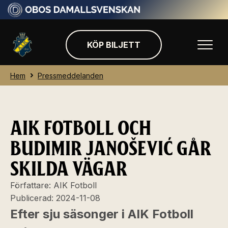
KÖP BILJETT
Hem
Pressmeddelanden
AIK FOTBOLL OCH
BUDIMIR JANOŠEVIĆ GÅR
SKILDA VÄGAR
Författare:
AIK Fotboll
Publicerad:
2024-11-08
Efter sju säsonger i AIK Fotboll