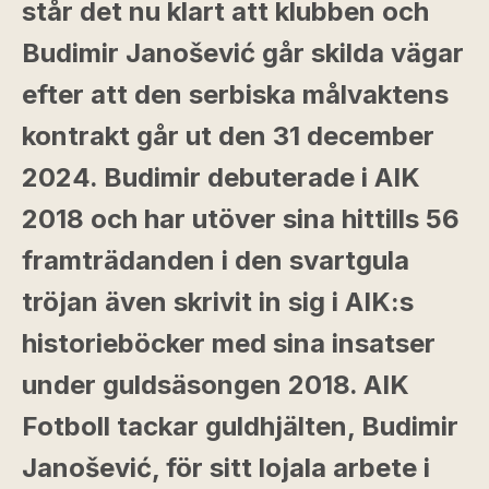
står det nu klart att klubben och
Budimir Janošević går skilda vägar
efter att den serbiska målvaktens
kontrakt går ut den 31 december
2024. Budimir debuterade i AIK
2018 och har utöver sina hittills 56
framträdanden i den svartgula
tröjan även skrivit in sig i AIK:s
historieböcker med sina insatser
under guldsäsongen 2018. AIK
Fotboll tackar guldhjälten, Budimir
Janošević, för sitt lojala arbete i