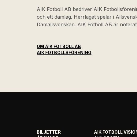
AIK Fotboll AB bedriver AIK Fotbollsföreni
och ett damlag. Herrlaget spelar i Allsven
Damallsvenskan. AIK Fotboll AB är noter
OM AIK FOTBOLL AB
AIK FOTBOLLSFÖRENING
BILJETTER
AIK FOTBOLL VISIO