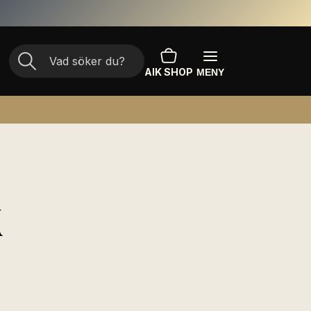
AIK SHOP
MENY
K