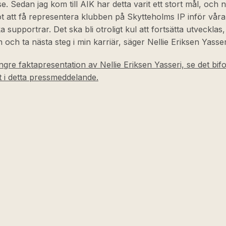
se. Sedan jag kom till AIK har detta varit ett stort mål, och 
 att få representera klubben på Skytteholms IP inför våra
a supportrar. Det ska bli otroligt kul att fortsätta utvecklas, 
 och ta nästa steg i min karriär, säger Nellie Eriksen Yasser
ngre faktapresentation av Nellie Eriksen Yasseri, se det bif
t i detta pressmeddelande.