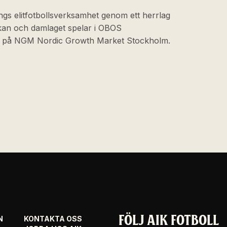
ngs elitfotbollsverksamhet genom ett herrlag
skan och damlaget spelar i OBOS
at på NGM Nordic Growth Market Stockholm.
FÖLJ AIK FOTBOLL
N
KONTAKTA OSS