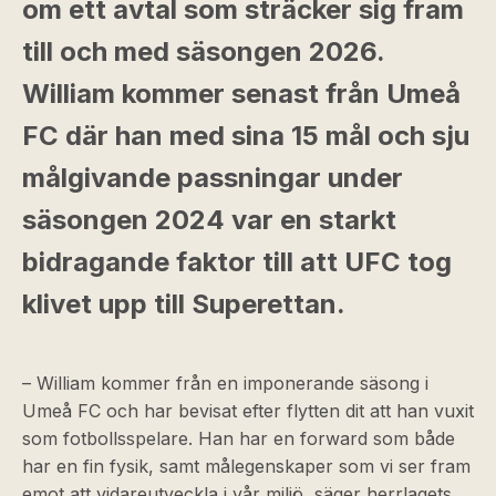
om ett avtal som sträcker sig fram
till och med säsongen 2026.
William kommer senast från Umeå
FC där han med sina 15 mål och sju
målgivande passningar under
säsongen 2024 var en starkt
bidragande faktor till att UFC tog
klivet upp till Superettan.
– William kommer från en imponerande säsong i
Umeå FC och har bevisat efter flytten dit att han vuxit
som fotbollsspelare. Han har en forward som både
har en fin fysik, samt målegenskaper som vi ser fram
emot att vidareutveckla i vår miljö, säger herrlagets