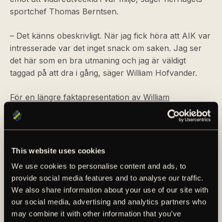
sportchef Thomas Berntsen.
– Det känns obeskrivligt. När jag fick höra att AIK var
intresserade var det inget snack om saken. Jag ser
det här som en bra utmaning och jag är väldigt
taggad på att dra i gång, säger William Hofvander.
För en längre faktapresentation av William
Hofvander, se det bifogade materialet i detta
pressmeddelande.
This website uses cookies
We use cookies to personalise content and ads, to
provide social media features and to analyse our traffic.
We also share information about your use of our site with
our social media, advertising and analytics partners who
may combine it with other information that you’ve