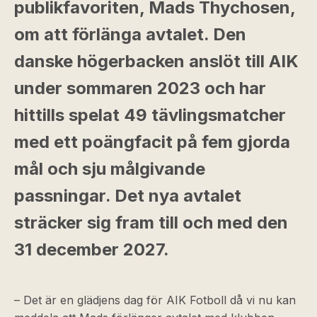
publikfavoriten, Mads Thychosen,
om att förlänga avtalet. Den
danske högerbacken anslöt till AIK
under sommaren 2023 och har
hittills spelat 49 tävlingsmatcher
med ett poängfacit på fem gjorda
mål och sju målgivande
passningar. Det nya avtalet
sträcker sig fram till och med den
31 december 2027.
– Det är en glädjens dag för AIK Fotboll då vi nu kan