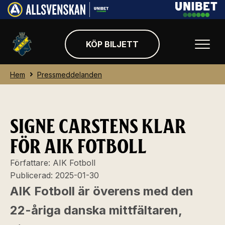
KÖP BILJETT
Hem
Pressmeddelanden
SIGNE CARSTENS KLAR
FÖR AIK FOTBOLL
Författare:
AIK Fotboll
Publicerad:
2025-01-30
AIK Fotboll är överens med den
22-åriga danska mittfältaren,