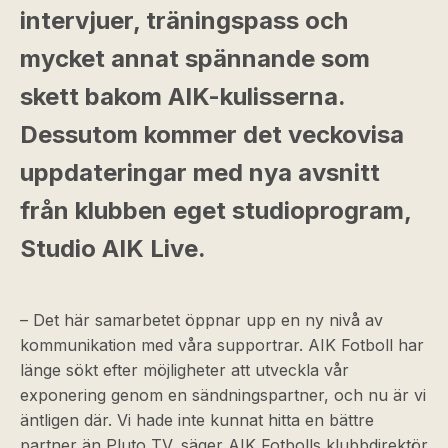
intervjuer, träningspass och
mycket annat spännande som
skett bakom AIK-kulisserna.
Dessutom kommer det veckovisa
uppdateringar med nya avsnitt
från klubben eget studioprogram,
Studio AIK Live.
– Det här samarbetet öppnar upp en ny nivå av
kommunikation med våra supportrar. AIK Fotboll har
länge sökt efter möjligheter att utveckla vår
exponering genom en sändningspartner, och nu är vi
äntligen där. Vi hade inte kunnat hitta en bättre
partner än Pluto TV, säger AIK Fotbolls klubbdirektör