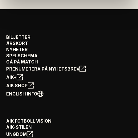
BILJETTER
ÅRSKORT
NYHETER
SPELSCHEMA
GÅ PÅ MATCH
PRENUMERERA PÅ NYHETSBREV
AIK+
AIK SHOP
ENGLISH INFO
AIK FOTBOLL VISION
AIK-STILEN
UNGDOM