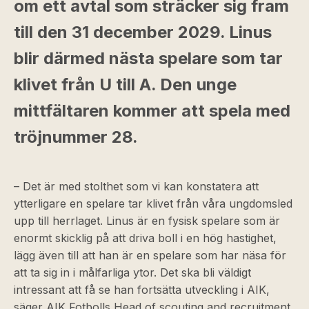
om ett avtal som sträcker sig fram
till den 31 december 2029. Linus
blir därmed nästa spelare som tar
klivet från U till A. Den unge
mittfältaren kommer att spela med
tröjnummer 28.
– Det är med stolthet som vi kan konstatera att
ytterligare en spelare tar klivet från våra ungdomsled
upp till herrlaget. Linus är en fysisk spelare som är
enormt skicklig på att driva boll i en hög hastighet,
lägg även till att han är en spelare som har näsa för
att ta sig in i målfarliga ytor. Det ska bli väldigt
intressant att få se han fortsätta utveckling i AIK,
säger AIK Fotbolls Head of scouting and recruitment,