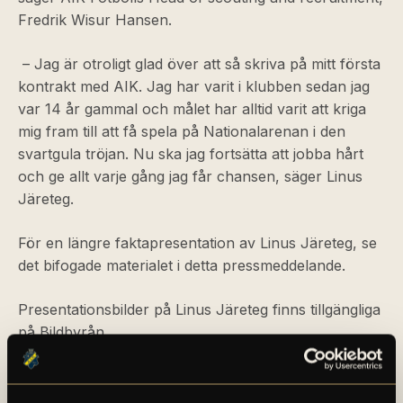
Fredrik Wisur Hansen.
– Jag är otroligt glad över att så skriva på mitt första
kontrakt med AIK. Jag har varit i klubben sedan jag
var 14 år gammal och målet har alltid varit att kriga
mig fram till att få spela på Nationalarenan i den
svartgula tröjan. Nu ska jag fortsätta att jobba hårt
och ge allt varje gång jag får chansen, säger Linus
Järeteg.
För en längre faktapresentation av Linus Järeteg, se
det bifogade materialet i detta pressmeddelande.
Presentationsbilder på Linus Järeteg finns tillgängliga
på Bildbyrån.
För mer information, kontakta: