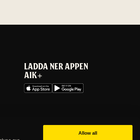
LADDA NER APPEN
AIK+
Allow all