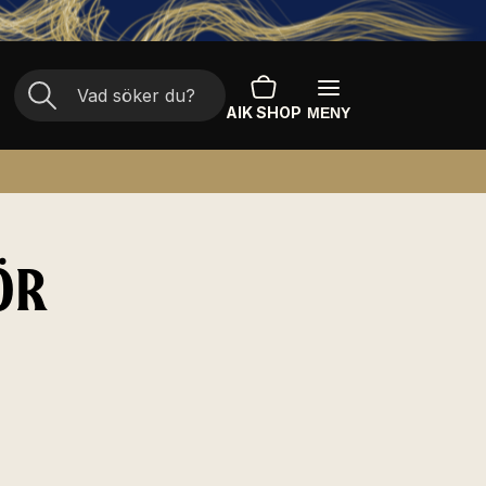
AIK SHOP
MENY
ÖR