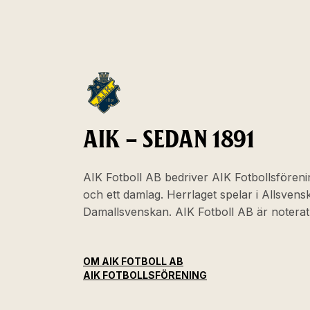
AIK – SEDAN 1891
AIK Fotboll AB bedriver AIK Fotbollsföreni
och ett damlag. Herrlaget spelar i Allsven
Damallsvenskan. AIK Fotboll AB är noter
OM AIK FOTBOLL AB
AIK FOTBOLLSFÖRENING