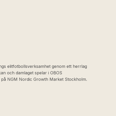
ngs elitfotbollsverksamhet genom ett herrlag
skan och damlaget spelar i OBOS
at på NGM Nordic Growth Market Stockholm.