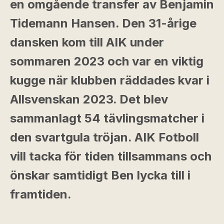
en omgående transfer av Benjamin
Tidemann Hansen. Den 31-årige
dansken kom till AIK under
sommaren 2023 och var en viktig
kugge när klubben räddades kvar i
Allsvenskan 2023. Det blev
sammanlagt 54 tävlingsmatcher i
den svartgula tröjan. AIK Fotboll
vill tacka för tiden tillsammans och
önskar samtidigt Ben lycka till i
framtiden.