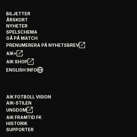
BILJETTER
ÅRSKORT
NYHETER
SPELSCHEMA
GÅ PÅ MATCH
PRENUMERERA PÅ NYHETSBREV
AIK+
AIK SHOP
ENGLISH INFO
AIK FOTBOLL VISION
AIK-STILEN
UNGDOM
AIK FRAMTID FK
HISTORIK
SUPPORTER