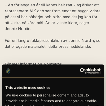
– Att förlänga ett år till känns helt rätt. Jag älskar att
representera AIK och ser fram emot att bygga vidare
på det vi har påbörjat och bidra med det jag kan för
att vi ska nå våra mål. Än är vi inte klara, säger
Jennie Nordin.
För en längre faktapresentation av Jennie Nordin, se
det bifogade materialet i detta pressmeddelande.
För mer information, kontakta:
Zinar Spindari, Sportchef (dam) AIK Fotboll
E-post:
zinar.spindari@aikfotboll.se
PRESSMEDDELANDE
This website uses cookies
We use cookies to personalise content and ads, to
provide social media features and to analyse our traffic.