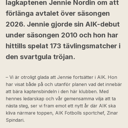
lagkaptenen Jennie Nordin om att
förlänga avtalet över säsongen
2026. Jennie gjorde sin AIK-debut
under säsongen 2010 och hon har
hittills spelat 173 tävlingsmatcher i
den svartgula tröjan.
– Vi är otroligt glada att Jennie fortsätter i AIK. Hon
har visat både på och utanför planen vad det innebär
att bära kaptensbindeln i den här klubben. Med
hennes ledarskap och vår gemensamma vilja att ta
nästa steg, ser vi fram emot ett nytt år där AIK ska
kliva närmare toppen, AIK Fotbolls sportchef, Zinar
Spindari.