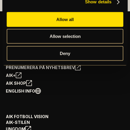
Show details
Allow all
Allow selection
BILJETTER
ÅRSKORT
NYHETER
Deny
SPELSCHEMA
GÅ PÅ MATCH
PRENUMERERA PÅ NYHETSBREV
AIK+
AIK SHOP
ENGLISH INFO
AIK FOTBOLL VISION
AIK-STILEN
UNGDOM