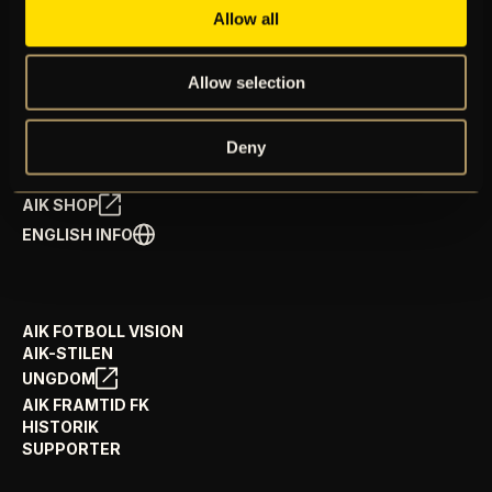
Allow all
BILJETTER
ÅRSKORT
NYHETER
Allow selection
SPELSCHEMA
GÅ PÅ MATCH
PRENUMERERA PÅ NYHETSBREV
Deny
AIK+
AIK SHOP
ENGLISH INFO
AIK FOTBOLL VISION
AIK-STILEN
UNGDOM
AIK FRAMTID FK
HISTORIK
SUPPORTER