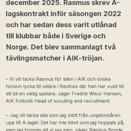
december 2025. Rasmus skrev A-
lagskontrakt inför säsongen 2022
och har sedan dess varit utlånad
till klubbar både i Sverige och
Norge. Det blev sammanlagt två
tävlingsmatcher i AIK-tröjan.
– Vi vill tacka Rasmus för tiden i AIK och önska
honom lycka till vidare i Raufoss där han har vuxit till
att bli en viktig spelare, säger Fredrik Wisur Hansen,
AIK Fotbolls Head of scouting and recruitment.
– Jag vill tacka alla som jag mött från ungdomsåren
upp till A-laget. Det har inte blivit som jag hoppats på,
men jag hoppas att vi ses igen, säger Rasmus Bonde.