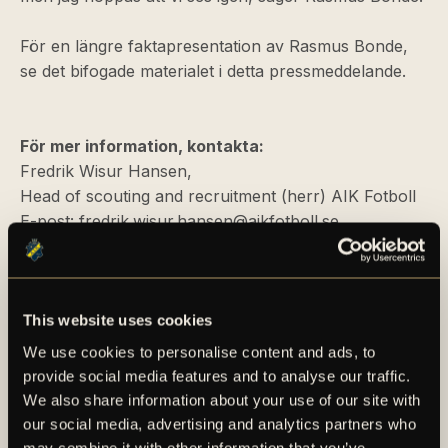
För en längre faktapresentation av Rasmus Bonde,
se det bifogade materialet i detta pressmeddelande.
För mer information, kontakta:
Fredrik Wisur Hansen,
Head of scouting and recruitment (herr) AIK Fotboll
E-post:
fredrik.wisur.hansen@aikfotboll.se
PRESSMEDDELANDE
This website uses cookies
We use cookies to personalise content and ads, to
provide social media features and to analyse our traffic.
We also share information about your use of our site with
our social media, advertising and analytics partners who
may combine it with other information that you’ve