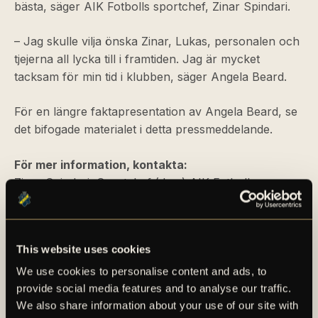
bästa, säger AIK Fotbolls sportchef, Zinar Spindari.
– Jag skulle vilja önska Zinar, Lukas, personalen och
tjejerna all lycka till i framtiden. Jag är mycket
tacksam för min tid i klubben, säger Angela Beard.
För en längre faktapresentation av Angela Beard, se
det bifogade materialet i detta pressmeddelande.
För mer information, kontakta:
Zinar Spindari, Sportchef (dam) AIK Fotboll
E-post:
zinar.spindari@aikfotboll.se
PRESSMEDDELANDE
This website uses cookies
We use cookies to personalise content and ads, to
provide social media features and to analyse our traffic.
We also share information about your use of our site with