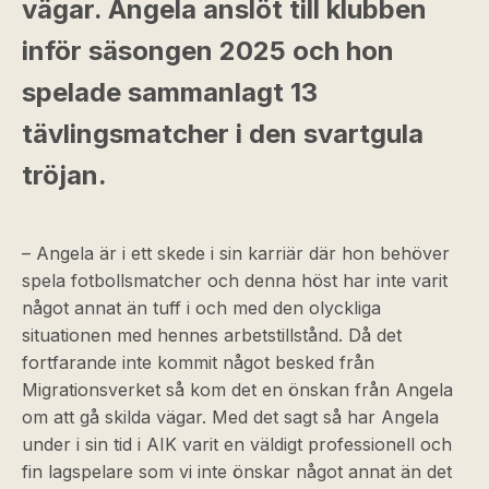
vägar. Angela anslöt till klubben
inför säsongen 2025 och hon
spelade sammanlagt 13
tävlingsmatcher i den svartgula
tröjan.
– Angela är i ett skede i sin karriär där hon behöver
spela fotbollsmatcher och denna höst har inte varit
något annat än tuff i och med den olyckliga
situationen med hennes arbetstillstånd. Då det
fortfarande inte kommit något besked från
Migrationsverket så kom det en önskan från Angela
om att gå skilda vägar. Med det sagt så har Angela
under i sin tid i AIK varit en väldigt professionell och
fin lagspelare som vi inte önskar något annat än det