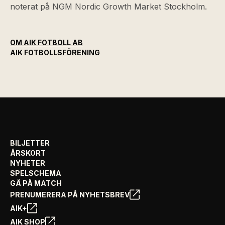
noterat på NGM Nordic Growth Market Stockholm.
OM AIK FOTBOLL AB
AIK FOTBOLLSFÖRENING
BILJETTER
ÅRSKORT
NYHETER
SPELSCHEMA
GÅ PÅ MATCH
PRENUMERERA PÅ NYHETSBREV
AIK+
AIK SHOP