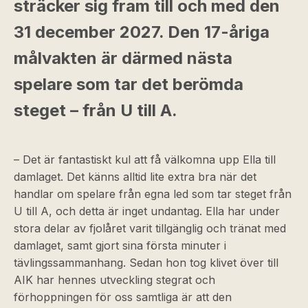
sträcker sig fram till och med den
31 december 2027. Den 17-åriga
målvakten är därmed nästa
spelare som tar det berömda
steget – från U till A.
– Det är fantastiskt kul att få välkomna upp Ella till
damlaget. Det känns alltid lite extra bra när det
handlar om spelare från egna led som tar steget från
U till A, och detta är inget undantag. Ella har under
stora delar av fjolåret varit tillgänglig och tränat med
damlaget, samt gjort sina första minuter i
tävlingssammanhang. Sedan hon tog klivet över till
AIK har hennes utveckling stegrat och
förhoppningen för oss samtliga är att den