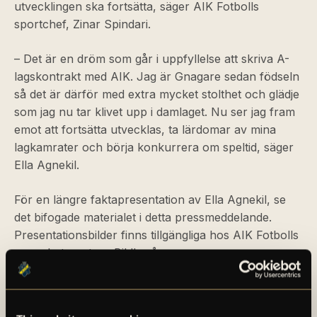
utvecklingen ska fortsätta, säger AIK Fotbolls
sportchef, Zinar Spindari.
– Det är en dröm som går i uppfyllelse att skriva A-
lagskontrakt med AIK. Jag är Gnagare sedan födseln
så det är därför med extra mycket stolthet och glädje
som jag nu tar klivet upp i damlaget. Nu ser jag fram
emot att fortsätta utvecklas, ta lärdomar av mina
lagkamrater och börja konkurrera om speltid, säger
Ella Agnekil.
För en längre faktapresentation av Ella Agnekil, se
det bifogade materialet i detta pressmeddelande.
Presentationsbilder finns tillgängliga hos AIK Fotbolls
samarbetspartner Bildbyrån.
För mer information, kontakta: