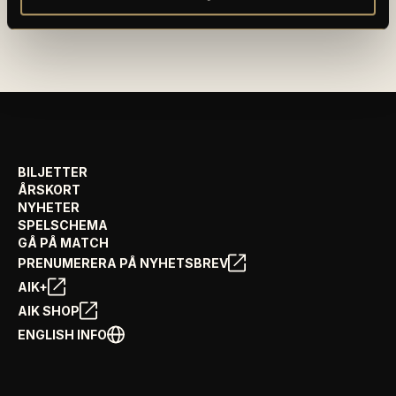
AIK FOTBOLLSFÖRENING
BILJETTER
ÅRSKORT
NYHETER
SPELSCHEMA
GÅ PÅ MATCH
PRENUMERERA PÅ NYHETSBREV
AIK+
AIK SHOP
ENGLISH INFO