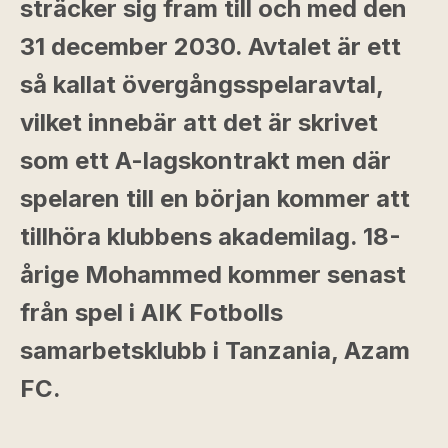
sträcker sig fram till och med den
31 december 2030. Avtalet är ett
så kallat övergångsspelaravtal,
vilket innebär att det är skrivet
som ett A-lagskontrakt men där
spelaren till en början kommer att
tillhöra klubbens akademilag. 18-
årige Mohammed kommer senast
från spel i AIK Fotbolls
samarbetsklubb i Tanzania, Azam
FC.