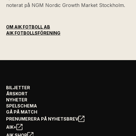
noterat på NGM Nordic Growth Market Stockholm.
OM AIK FOTBOLL AB
AIK FOTBOLLSFÖRENING
BILJETTER
ÅRSKORT
NYHETER
SPELSCHEMA
GÅ PÅ MATCH
PRENUMERERA PÅ NYHETSBREV
AIK+
AIK SHOP