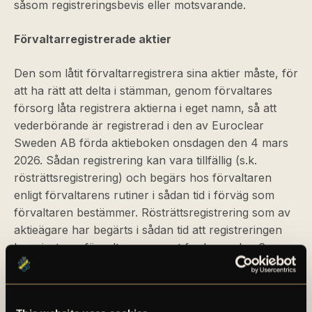
såsom registreringsbevis eller motsvarande.
Förvaltarregistrerade aktier
Den som låtit förvaltarregistrera sina aktier måste, för
att ha rätt att delta i stämman, genom förvaltares
försorg låta registrera aktierna i eget namn, så att
vederbörande är registrerad i den av Euroclear
Sweden AB förda aktieboken onsdagen den 4 mars
2026. Sådan registrering kan vara tillfällig (s.k.
rösträttsregistrering) och begärs hos förvaltaren
enligt förvaltarens rutiner i sådan tid i förväg som
förvaltaren bestämmer. Rösträttsregistrering som av
aktieägare har begärts i sådan tid att registreringen
har gjorts av förvaltaren senast fredagen den 6 mars
2026 kommer att beaktas vid framställningen av
aktieboken.