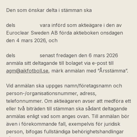
Den som önskar delta i stämman ska
dels vara införd som aktieägare i den av
Euroclear Sweden AB förda aktieboken onsdagen
den 4 mars 2026, och
dels senast fredagen den 6 mars 2026
anmäla sitt deltagande till bolaget via e-post till
agm@aikfotboll.se
, märk anmälan med ”Årsstämma”.
Vid anmälan ska uppges namn/företagsnamn och
person-/organisationsnummer, adress,
telefonnummer. Om aktieägaren avser att medföra ett
eller två biträden till stämman ska sådant deltagande
anmälas enligt vad som anges ovan. Till anmälan bör
även i förekommande fall, exempelvis för juridisk
person, bifogas fullständiga behörighetshandlingar