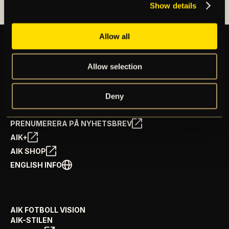
Show details
Allow all
Allow selection
BILJETTER
ÅRSKORT
NYHETER
Deny
SPELSCHEMA
GÅ PÅ MATCH
PRENUMERERA PÅ NYHETSBREV
AIK+
AIK SHOP
ENGLISH INFO
AIK FOTBOLL VISION
AIK-STILEN