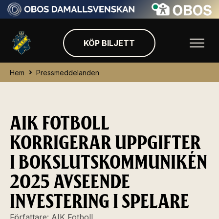
KÖP BILJETT
Hem
Pressmeddelanden
AIK FOTBOLL
KORRIGERAR UPPGIFTER
I BOKSLUTSKOMMUNIKÉN
2025 AVSEENDE
INVESTERING I SPELARE
Författare:
AIK Fotboll