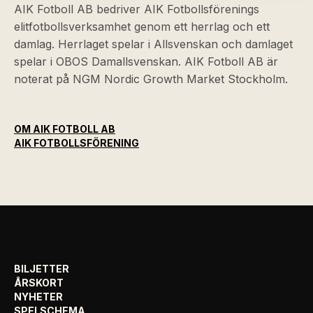
AIK Fotboll AB bedriver AIK Fotbollsförenings
elitfotbollsverksamhet genom ett herrlag och ett
damlag. Herrlaget spelar i Allsvenskan och damlaget
spelar i OBOS Damallsvenskan. AIK Fotboll AB är
noterat på NGM Nordic Growth Market Stockholm.
OM AIK FOTBOLL AB
AIK FOTBOLLSFÖRENING
BILJETTER
ÅRSKORT
NYHETER
SPELSCHEMA