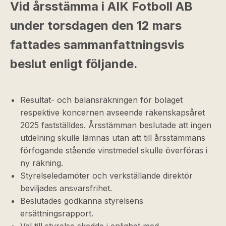
Vid årsstämma i AIK Fotboll AB
under torsdagen den 12 mars
fattades sammanfattningsvis
beslut enligt följande.
Resultat- och balansräkningen för bolaget
respektive koncernen avseende räkenskapsåret
2025 fastställdes. Årsstämman beslutade att ingen
utdelning skulle lämnas utan att till årsstämmans
förfogande stående vinstmedel skulle överföras i
ny räkning.
Styrelseledamöter och verkställande direktör
beviljades ansvarsfrihet.
Beslutades godkänna styrelsens
ersättningsrapport.