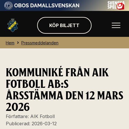
KÖP BILJETT
Hem
Pressmeddelanden
KOMMUNIKÉ FRÅN AIK
FOTBOLL AB:S
ÅRSSTÄMMA DEN 12 MARS
2026
Författare:
AIK Fotboll
Publicerad:
2026-03-12