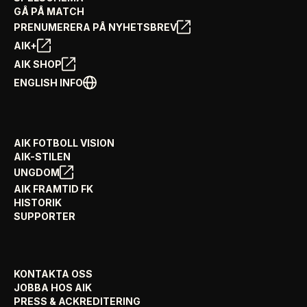
GÅ PÅ MATCH
PRENUMERERA PÅ NYHETSBREV
AIK+
AIK SHOP
ENGLISH INFO
AIK FOTBOLL VISION
AIK-STILEN
UNGDOM
AIK FRAMTID FK
HISTORIK
SUPPORTER
KONTAKTA OSS
JOBBA HOS AIK
PRESS & ACKREDITERING