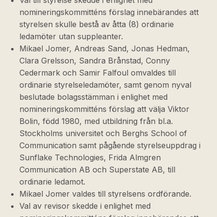
Val till styrelse skedde i enlighet med
nomineringskommitténs förslag innebärandes att
styrelsen skulle bestå av åtta (8) ordinarie
ledamöter utan suppleanter.
Mikael Jomer, Andreas Sand, Jonas Hedman,
Clara Grelsson, Sandra Brånstad, Conny
Cedermark och Samir Falfoul omvaldes till
ordinarie styrelseledamöter, samt genom nyval
beslutade bolagsstämman i enlighet med
nomineringskommitténs förslag att välja Viktor
Bolin, född 1980, med utbildning från bl.a.
Stockholms universitet och Berghs School of
Communication samt pågående styrelseuppdrag i
Sunflake Technologies, Frida Almgren
Communication AB och Superstate AB, till
ordinarie ledamot.
Mikael Jomer valdes till styrelsens ordförande.
Val av revisor skedde i enlighet med