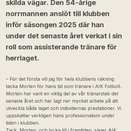
skilda vägar. Den 54-årige
norrmannen anslöt till klubben
inför säsongen 2025 där han
under det senaste året verkat i sin
roll som assisterande tränare för
herrlaget.
– För det första vill jag för hela klubbens räkning
tacka Morten för hans tid som tränare i AIK Fotboll.
Morten har varit en viktig del av vår tränarstab det
senaste året och har lagt ner mycket arbete på att
utveckla både laget och individernas prestationer. Vi
uppskattar verkligen hans professionalism under
tiden i klubben.
Tack, Morten, och lycka till i framtiden, säger AIK