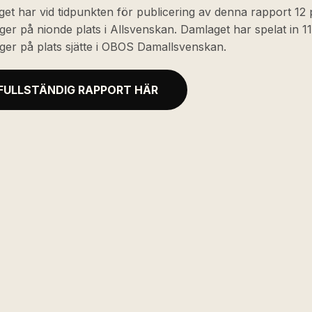
get har vid tidpunkten för publicering av denna rapport 12
gger på nionde plats i Allsvenskan. Damlaget har spelat in 
gger på plats sjätte i OBOS Damallsvenskan.
 FULLSTÄNDIG RAPPORT HÄR