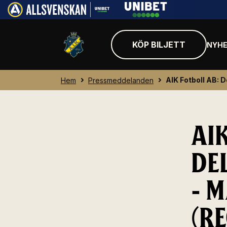
KÖP BILJETT
NYHE
AIK Fotboll AB: 
Hem
Pressmeddelanden
AI
DE
- 
(R