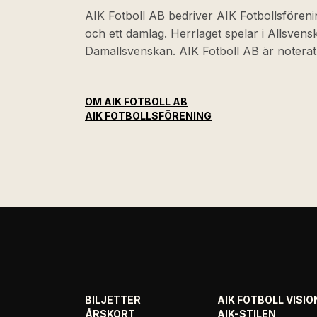
AIK Fotboll AB bedriver AIK Fotbollsföreni
och ett damlag. Herrlaget spelar i Allsven
Damallsvenskan. AIK Fotboll AB är noter
OM AIK FOTBOLL AB
AIK FOTBOLLSFÖRENING
BILJETTER
AIK FOTBOLL VISIO
ÅRSKORT
AIK-STILEN