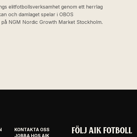
ngs elitfotbollsverksamhet genom ett herrlag
skan och damlaget spelar i OBOS
at på NGM Nordic Growth Market Stockholm.
FÖLJ AIK FOTBOLL
N
KONTAKTA OSS
JOBBA HOS AIK