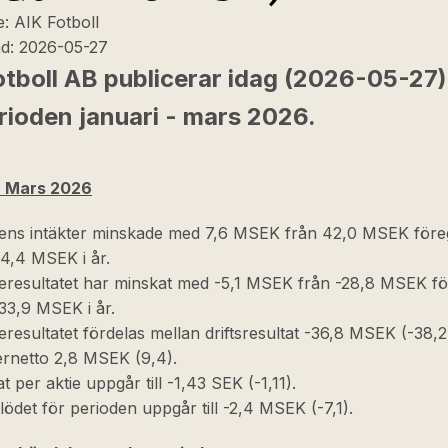
e:
AIK Fotboll
ad:
2026-05-27
otboll AB publicerar idag (2026-05-27)
rioden januari - mars 2026.
- Mars 2026
ens intäkter minskade med 7,6 MSEK från 42,0 MSEK för
 34,4 MSEK i år.
eresultatet har minskat med -5,1 MSEK från -28,8 MSEK f
 -33,9 MSEK i år.
eresultatet fördelas mellan driftsresultat -36,8 MSEK (-38,
ernetto 2,8 MSEK (9,4).
t per aktie uppgår till -1,43 SEK (-1,11).
lödet för perioden uppgår till -2,4 MSEK (-7,1).