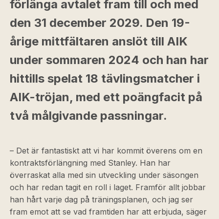
förlänga avtalet fram till och med
den 31 december 2029. Den 19-
årige mittfältaren anslöt till AIK
under sommaren 2024 och han har
hittills spelat 18 tävlingsmatcher i
AIK-tröjan, med ett poängfacit på
två målgivande passningar.
– Det är fantastiskt att vi har kommit överens om en
kontraktsförlängning med Stanley. Han har
överraskat alla med sin utveckling under säsongen
och har redan tagit en roll i laget. Framför allt jobbar
han hårt varje dag på träningsplanen, och jag ser
fram emot att se vad framtiden har att erbjuda, säger