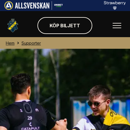
KÖP BILJETT
Hem
Supporter