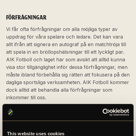
FÖRFRÅGNINGAR
Vi får ofta förfrågningar om alla möjliga typer av
uppdrag för våra spelare och ledare. Det kan vara
allt ifrån att signera en autograf på en matchtröja till
att spela in en bröllopshälsningar till ett lyckligt par.
AIK Fotboll och laget har som avsikt att alltid kunna
visa stor tillgänglighet inför dessa förfrågningar, men
måste ibland förbehålla sig rätten att fokusera på den
dagliga sportsliga verksamheten. AIK Fotboll kommer
dock alltid att behandla alla förfrågningar som
inkommer till oss.
AUTOGRAFER
Det bästa sättet att få tag på autografer är att bege
This website uses cookies