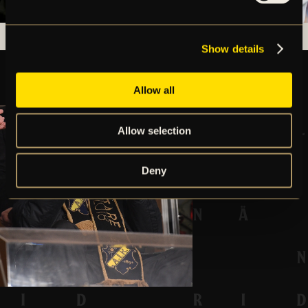
Show details
Allow all
Allow selection
Deny