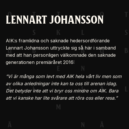
LENNART JOHANSSON
AIK:s framlidna och saknade hedersordförande
Lennart Johansson uttryckte sig så här i samband
med att han personligen välkomnade den saknade
generationen premiäråret 2016:
”Vi är många som levt med AIK hela vårt liv men som
av olika anledningar inte kan ta oss till arenan idag.
Det betyder inte att vi bryr oss mindre om AIK. Bara
att vi kanske har lite svårare att röra oss eller resa.”