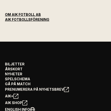
OM AIK FOTBOLL AB
AIK FOTBOLLSFÖRENING
BILJETTER
ÅRSKORT
NYHETER
SPELSCHEMA
GÅ PÅ MATCH
PRENUMERERA PÅ NYHETSBREV
AIK+
AIK SHOP
ENGLISH INFO