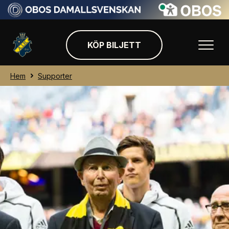
KÖP BILJETT
Hem
Supporter