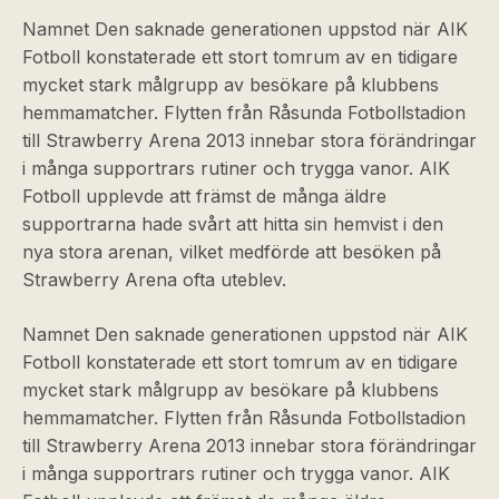
Namnet Den saknade generationen uppstod när AIK
Fotboll konstaterade ett stort tomrum av en tidigare
mycket stark målgrupp av besökare på klubbens
hemmamatcher. Flytten från Råsunda Fotbollstadion
till Strawberry Arena 2013 innebar stora förändringar
i många supportrars rutiner och trygga vanor. AIK
Fotboll upplevde att främst de många äldre
supportrarna hade svårt att hitta sin hemvist i den
nya stora arenan, vilket medförde att besöken på
Strawberry Arena ofta uteblev.
Namnet Den saknade generationen uppstod när AIK
Fotboll konstaterade ett stort tomrum av en tidigare
mycket stark målgrupp av besökare på klubbens
hemmamatcher. Flytten från Råsunda Fotbollstadion
till Strawberry Arena 2013 innebar stora förändringar
i många supportrars rutiner och trygga vanor. AIK