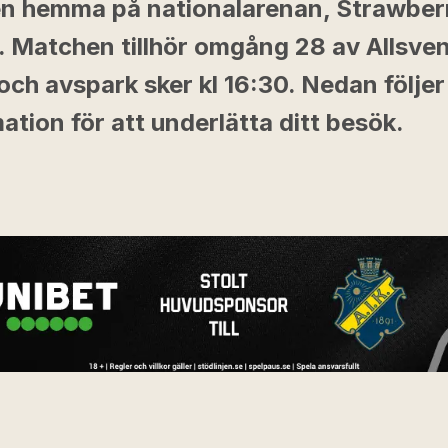
n hemma på nationalarenan, Strawber
. Matchen tillhör omgång 28 av Allsve
ch avspark sker kl 16:30. Nedan följer
ation för att underlätta ditt besök.