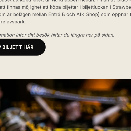
tt finnas möjlighet att köpa biljetter i biljettluckan i Strawb
om är belägen mellan Entré B och AIK Shop) som öppnar 
öre avspark.
mation inför ditt besök hittar du längre ner på sidan.
 BILJETT HÄR