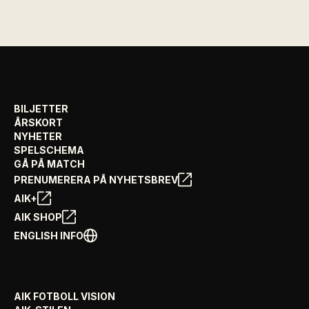
BILJETTER
ÅRSKORT
NYHETER
SPELSCHEMA
GÅ PÅ MATCH
PRENUMERERA PÅ NYHETSBREV
AIK+
AIK SHOP
ENGLISH INFO
AIK FOTBOLL VISION