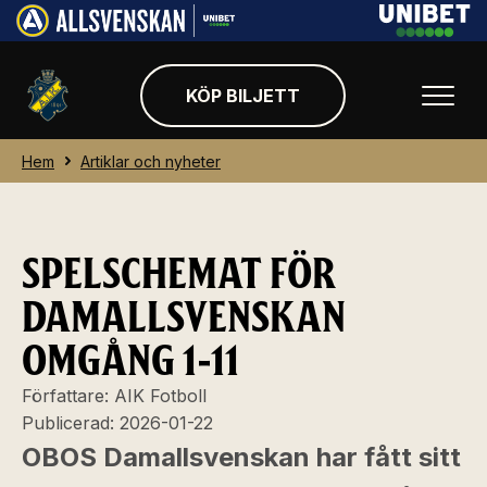
KÖP BILJETT
Hem
Artiklar och nyheter
SPELSCHEMAT FÖR
DAMALLSVENSKAN
OMGÅNG 1-11
Författare:
AIK Fotboll
Publicerad:
2026-01-22
OBOS Damallsvenskan har fått sitt