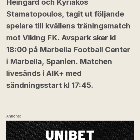
Heingård och Kyriakos
Stamatopoulos, tagit ut följande
spelare till kvällens träningsmatch
mot Viking FK. Avspark sker kl
18:00 på Marbella Football Center
i Marbella, Spanien. Matchen
livesänds i AIK+ med
sändningsstart kl 17:45.
Annons: