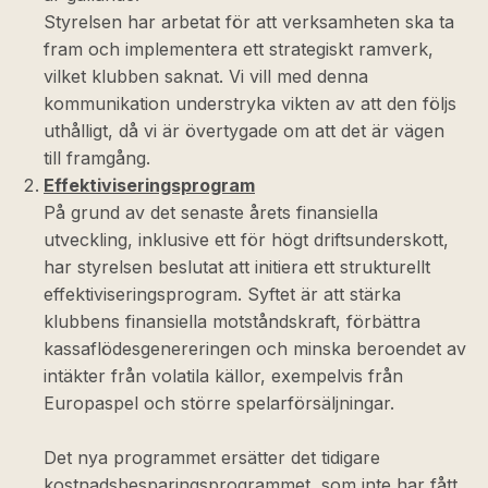
Styrelsen har arbetat för att verksamheten ska ta
fram och implementera ett strategiskt ramverk,
vilket klubben saknat. Vi vill med denna
kommunikation understryka vikten av att den följs
uthålligt, då vi är övertygade om att det är vägen
till framgång.
Effektiviseringsprogram
På grund av det senaste årets finansiella
utveckling, inklusive ett för högt driftsunderskott,
har styrelsen beslutat att initiera ett strukturellt
effektiviseringsprogram. Syftet är att stärka
klubbens finansiella motståndskraft, förbättra
kassaflödesgenereringen och minska beroendet av
intäkter från volatila källor, exempelvis från
Europaspel och större spelarförsäljningar.
Det nya programmet ersätter det tidigare
kostnadsbesparingsprogrammet, som inte har fått