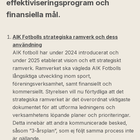
effektiviseringsprogram och
finansiella mål.
AIK Fotbolls strategiska ramverk och dess
användning
AIK fotboll har under 2024 introducerat och
under 2025 etablerat vision och ett strategiskt
ramverk. Ramverket ska vägleda AIK Fotbolls
långsiktiga utveckling inom sport,
föreningsverksamhet, samt finansiellt och
kommersiellt. Styrelsen vill nu förtydliga att det
strategiska ramverket är det överordnat viktigaste
dokumentet för att utforma ledningens och
verksamhetens löpande planer och prioriteringar.
Detta innebär att andra kommunicerade besked,
såsom ”3-årsplan”, som ej följt samma process inte
är gällande.