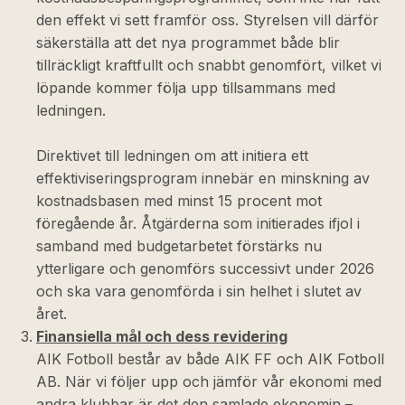
den effekt vi sett framför oss. Styrelsen vill därför
säkerställa att det nya programmet både blir
tillräckligt kraftfullt och snabbt genomfört, vilket vi
löpande kommer följa upp tillsammans med
ledningen.
Direktivet till ledningen om att initiera ett
effektiviseringsprogram innebär en minskning av
kostnadsbasen med minst 15 procent mot
föregående år. Åtgärderna som initierades ifjol i
samband med budgetarbetet förstärks nu
ytterligare och genomförs successivt under 2026
och ska vara genomförda i sin helhet i slutet av
året.
Finansiella mål och dess revidering
AIK Fotboll består av både AIK FF och AIK Fotboll
AB. När vi följer upp och jämför vår ekonomi med
andra klubbar är det den samlade ekonomin –