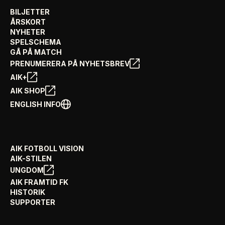
BILJETTER
ÅRSKORT
NYHETER
SPELSCHEMA
GÅ PÅ MATCH
PRENUMERERA PÅ NYHETSBREV
AIK+
AIK SHOP
ENGLISH INFO
AIK FOTBOLL VISION
AIK-STILEN
UNGDOM
AIK FRAMTID FK
HISTORIK
SUPPORTER