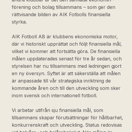
förening och bolag tillsammans – som ger den
rättvisande bilden av AIK Fotbolls finansiella
styrka.
AIK Fotboll AB är klubbens ekonomiska motor,
där vi historiskt upprättat och följt finansiella mål,
vilket vi kommer att fortsätta göra. De finansiella
målen uppdaterades senast för tre år sedan, och
styrelsen har nu tillsammans med ledningen gjort
en ny översyn. Syftet är att säkerställa att målen
är anpassade till vår strategiska inriktning de
kommande åren och till den utveckling som sker
inom svensk och internationell fotboll.
Vi arbetar utifrån sju finansiella mål, som
tillsammans skapar förutsättningar för hållbarhet,
konkurrenskraft och utveckling. Status redovisas