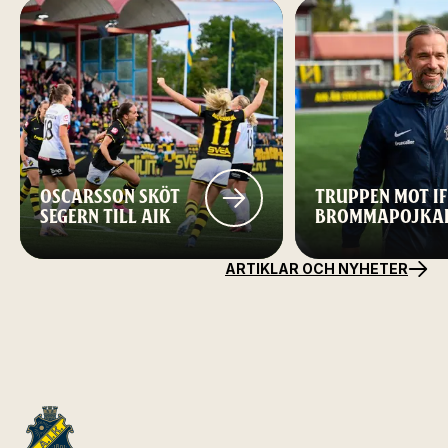
OSCARSSON SKÖT
TRUPPEN MOT IF
SEGERN TILL AIK
BROMMAPOJKA
ARTIKLAR OCH NYHETER