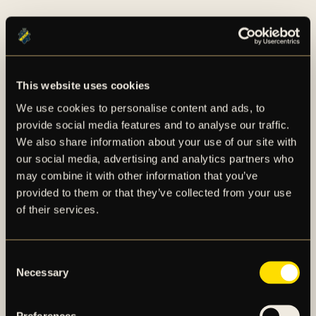
FLER NYHETER
This website uses cookies
We use cookies to personalise content and ads, to
provide social media features and to analyse our traffic.
We also share information about your use of our site with
our social media, advertising and analytics partners who
may combine it with other information that you’ve
provided to them or that they’ve collected from your use
of their services.
Consent
Necessary
Selection
TRUPPEN MOT IF
Preferences