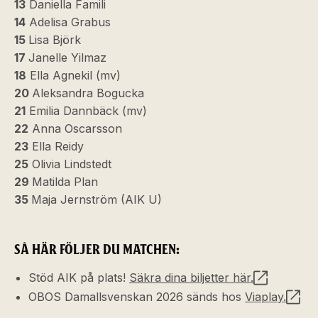
13
Daniella Famili
14
Adelisa Grabus
15
Lisa Björk
17
Janelle Yilmaz
18
Ella Agnekil (mv)
20
Aleksandra Bogucka
21
Emilia Dannbäck (mv)
22
Anna Oscarsson
23
Ella Reidy
25
Olivia Lindstedt
29
Matilda Plan
35
Maja Jernström (AIK U)
SÅ HÄR FÖLJER DU MATCHEN:
Stöd AIK på plats!
Säkra dina biljetter här.
OBOS Damallsvenskan 2026 sänds hos
Viaplay.