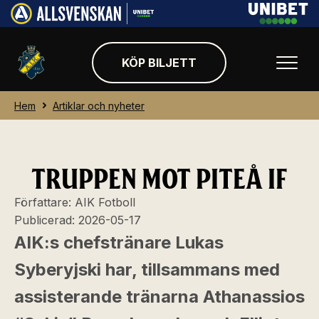
KÖP BILJETT
Hem
Artiklar och nyheter
TRUPPEN MOT PITEÅ IF
Författare:
AIK Fotboll
Publicerad:
2026-05-17
AIK:s chefstränare Lukas
Syberyjski har, tillsammans med
assisterande tränarna Athanassios