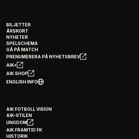
BILJETTER
ÅRSKORT
NYHETER
SPELSCHEMA
GÅ PÅ MATCH
PRENUMERERA PÅ NYHETSBREV
AIK+
AIK SHOP
ENGLISH INFO
AIK FOTBOLL VISION
AIK-STILEN
UNGDOM
AIK FRAMTID FK
HISTORIK