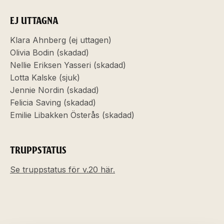
EJ UTTAGNA
Klara Ahnberg (ej uttagen)
Olivia Bodin (skadad)
Nellie Eriksen Yasseri (skadad)
Lotta Kalske (sjuk)
Jennie Nordin (skadad)
Felicia Saving (skadad)
Emilie Libakken Österås (skadad)
TRUPPSTATUS
Se truppstatus för v.20 här.