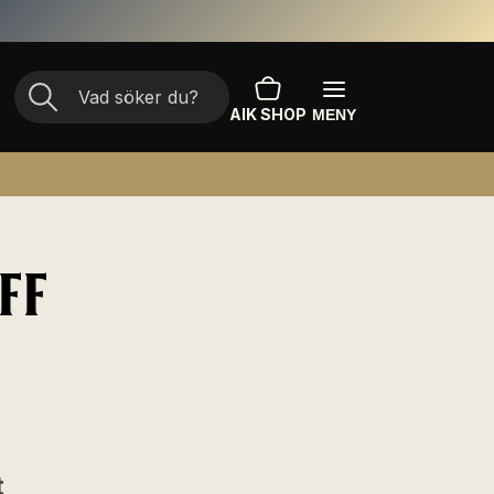
AIK SHOP
MENY
FF
t