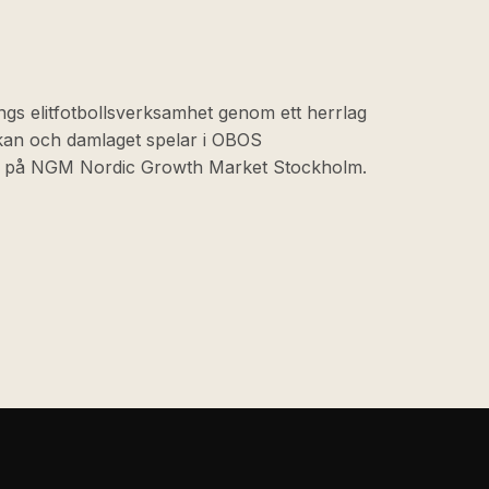
ngs elitfotbollsverksamhet genom ett herrlag
skan och damlaget spelar i OBOS
at på NGM Nordic Growth Market Stockholm.