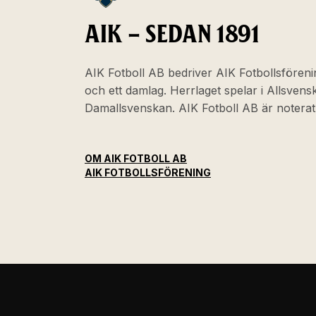
AIK – SEDAN 1891
AIK Fotboll AB bedriver AIK Fotbollsföreni
och ett damlag. Herrlaget spelar i Allsven
Damallsvenskan. AIK Fotboll AB är noter
OM AIK FOTBOLL AB
AIK FOTBOLLSFÖRENING