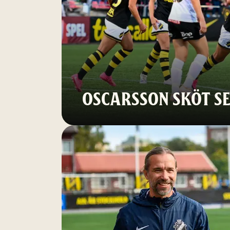
OSCARSSON SKÖT SE