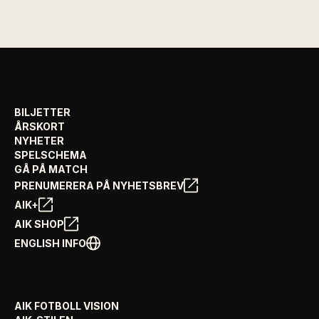
BILJETTER
ÅRSKORT
NYHETER
SPELSCHEMA
GÅ PÅ MATCH
PRENUMERERA PÅ NYHETSBREV
AIK+
AIK SHOP
ENGLISH INFO
AIK FOTBOLL VISION