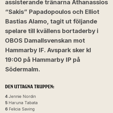
assisterande tränarna Athanassios
“Sakis” Papadopoulos och Elliot
Bastias Alamo, tagit ut följande
spelare till kvällens bortaderby i
OBOS Damallsvenskan mot
Hammarby IF. Avspark sker kl
19:00 på Hammarby IP på
Södermalm.
DEN UTTAGNA TRUPPEN:
4
Jennie Nordin
5
Haruna Tabata
6
Felicia Saving