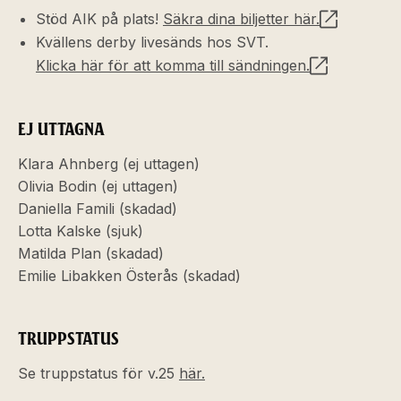
Stöd AIK på plats!
Säkra dina biljetter här.
Kvällens derby livesänds hos SVT.
Klicka här för att komma till sändningen.
EJ UTTAGNA
Klara Ahnberg (ej uttagen)
Olivia Bodin (ej uttagen)
Daniella Famili (skadad)
Lotta Kalske (sjuk)
Matilda Plan (skadad)
Emilie Libakken Österås (skadad)
TRUPPSTATUS
Se truppstatus för v.25
här.