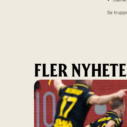
Se trupps
FLER NYHET