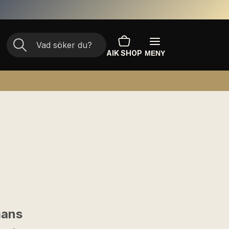
AIK SHOP
MENY
mans