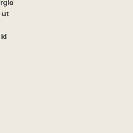
rgio
 ut
kl