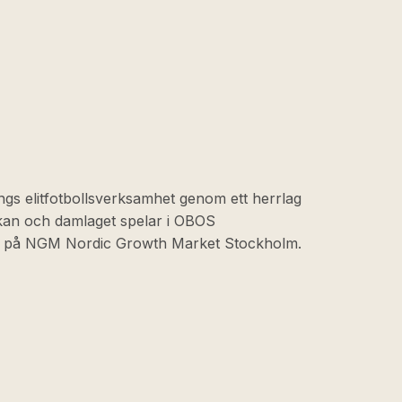
ngs elitfotbollsverksamhet genom ett herrlag
skan och damlaget spelar i OBOS
at på NGM Nordic Growth Market Stockholm.