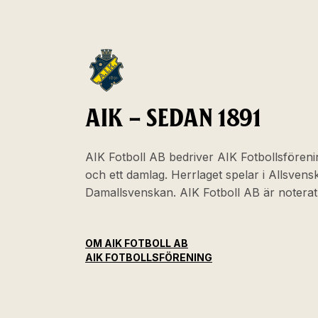
AIK – SEDAN 1891
AIK Fotboll AB bedriver AIK Fotbollsföreni
och ett damlag. Herrlaget spelar i Allsven
Damallsvenskan. AIK Fotboll AB är noter
OM AIK FOTBOLL AB
AIK FOTBOLLSFÖRENING